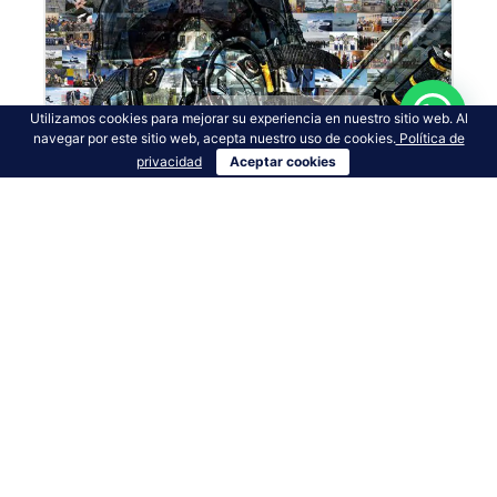
Utilizamos cookies para mejorar su experiencia en nuestro sitio web. Al
navegar por este sitio web, acepta nuestro uso de cookies.
Política de
privacidad
Aceptar cookies
EDICIÓN 308
VER MÁS