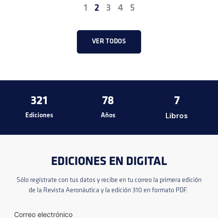
1
2
3
4
5
VER TODOS
321
78
7
Libros
Ediciones
Años
EDICIONES EN DIGITAL
Sólo regístrate con tus datos y recibe en tu correo la primera edición
de la Revista Aeronáutica y la edición 310 en formato PDF.
Correo electrónico