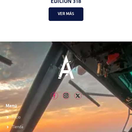
EDICIÓN 318
VER MÁS
Menú
Inicio
Tienda