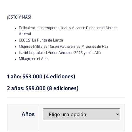
¡ESTO Y MÁS!
Polivalencia, Interoperabilidad y Alcance Global en el Verano
Austral
CCOES, La Punta de Lanza
Mujeres Militares Hacen Patria en las Misiones de Paz
David Deptula: El Poder Aéreo en 2023 y más Allá
Milagro en el Aire
1 año: $53.000 (4 ediciones)
2 años: $99.000 (8 ediciones)
Años