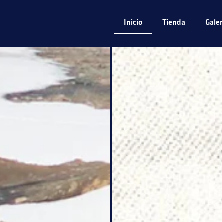
Inicio
Tienda
Galer