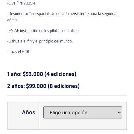
-Live Fire 2025-1.
-Desorientación Espacial: Un desafío persistente para la seguridad
aérea.
-ESIAF instrucción de los pilotos del futuro.
-Ushuaia el fin y el principio del mundo.
– Tras el F-16.
1 año: $53.000 (4 ediciones)
2 años: $99.000 (8 ediciones)
Años