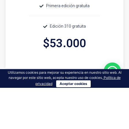
Primera edición gratuita
Edición 310 gratuita
$53.000
Utilizamos cookies para mejorar su experiencia en nuestro sitio web. Al
navegar por este sitio web, acepta nuestro uso de cookies.
Política de
privacidad
Aceptar cookies
2 años
8 Ediciones
Envíos a todo Colombia