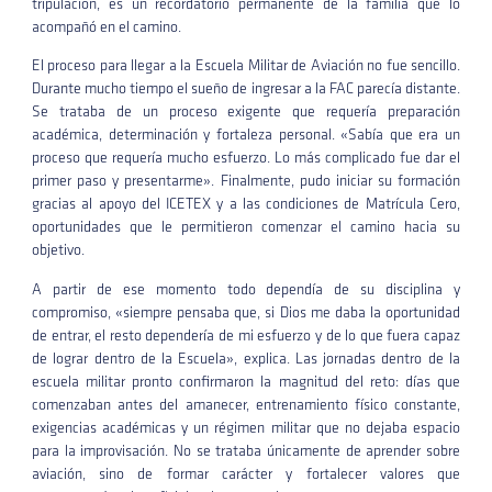
tripulación, es un recordatorio permanente de la familia que lo
acompañó en el camino.
El proceso para llegar a la Escuela Militar de Aviación no fue sencillo.
Durante mucho tiempo el sueño de ingresar a la FAC parecía distante.
Se trataba de un proceso exigente que requería preparación
académica, determinación y fortaleza personal. «Sabía que era un
proceso que requería mucho esfuerzo. Lo más complicado fue dar el
primer paso y presentarme». Finalmente, pudo iniciar su formación
gracias al apoyo del ICETEX y a las condiciones de Matrícula Cero,
oportunidades que le permitieron comenzar el camino hacia su
objetivo.
A partir de ese momento todo dependía de su disciplina y
compromiso, «siempre pensaba que, si Dios me daba la oportunidad
de entrar, el resto dependería de mi esfuerzo y de lo que fuera capaz
de lograr dentro de la Escuela», explica. Las jornadas dentro de la
escuela militar pronto confirmaron la magnitud del reto: días que
comenzaban antes del amanecer, entrenamiento físico constante,
exigencias académicas y un régimen militar que no dejaba espacio
para la improvisación. No se trataba únicamente de aprender sobre
aviación, sino de formar carácter y fortalecer valores que