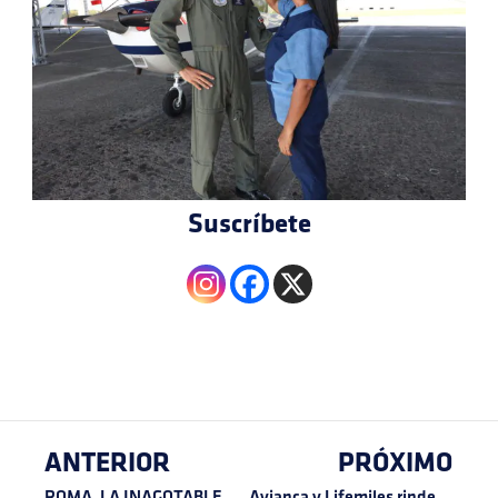
Suscríbete
ANTERIOR
PRÓXIMO
ROMA, LA INAGOTABLE, LA INMORTAL
Avianca y Lifemiles rinden homenaje a la fidelidad de un pasajero que coleccionó más de 300 tiquetes durante 80 años