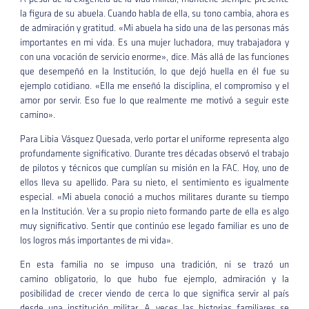
la figura de su abuela. Cuando habla de ella, su tono cambia, ahora es
de admiración y gratitud. «Mi abuela ha sido una de las personas más
importantes en mi vida. Es una mujer luchadora, muy trabajadora y
con una vocación de servicio enorme», dice. Más allá de las funciones
que desempeñó en la Institución, lo que dejó huella en él fue su
ejemplo cotidiano. «Ella me enseñó la disciplina, el compromiso y el
amor por servir. Eso fue lo que realmente me motivó a seguir este
camino».
Para Libia Vásquez Quesada, verlo portar el uniforme representa algo
profundamente significativo. Durante tres décadas observó el trabajo
de pilotos y técnicos que cumplían su misión en la FAC. Hoy, uno de
ellos lleva su apellido. Para su nieto, el sentimiento es igualmente
especial. «Mi abuela conoció a muchos militares durante su tiempo
en la Institución. Ver a su propio nieto formando parte de ella es algo
muy significativo. Sentir que continúo ese legado familiar es uno de
los logros más importantes de mi vida».
En esta familia no se impuso una tradición, ni se trazó un
camino obligatorio, lo que hubo fue ejemplo, admiración y la
posibilidad de crecer viendo de cerca lo que significa servir al país
desde una institución militar. A veces las historias familiares se