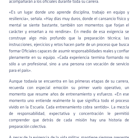
acompañarán a los oficiales durante toda su carrera.
«Es un lugar donde uno aprende disciplina, trabajo en equipo y
resiliencia», señala. «Hay días muy duros, donde el cansancio físico y
mental se siente bastante, también son momentos que forjan el
carácter y enseñan a no rendirse». En medio de esa exigencia se
construye algo más profundo que la preparación técnica; las
instrucciones, ejercicios y retos hacen parte de un proceso que busca
formar Oficiales capaces de asumir responsabilidades reales y confiar
plenamente en su equipo. «Cada experiencia termina formando no
sólo a un profesional, sino a una persona con vocación de servicio
para el país».
Aunque todavía se encuentra en las primeras etapas de su carrera,
recuerda con especial emoción su primer vuelo operativo, un
momento que resume años de entrenamiento y esfuerzo. «En ese
momento uno entiende realmente lo que significa todo el proceso
vivido en la Escuela. Cada entrenamiento cobra sentido». La mezcla
de responsabilidad, expectativa y concentración le permitió
comprender que detrás de cada misión hay una historia de
preparación colectiva.
A pesar de la exigencia de la vida militar, mantiene siempre presente