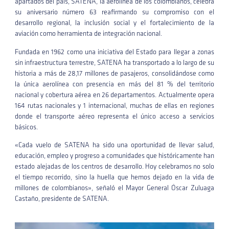
apartados del país, SATENA, la aerolínea de los colombianos, celebra
su aniversario número 63 reafirmando su compromiso con el
desarrollo regional, la inclusión social y el fortalecimiento de la
aviación como herramienta de integración nacional.
Fundada en 1962 como una iniciativa del Estado para llegar a zonas
sin infraestructura terrestre, SATENA ha transportado a lo largo de su
historia a más de 28,17 millones de pasajeros, consolidándose como
la única aerolínea con presencia en más del 81 % del territorio
nacional y cobertura aérea en 26 departamentos. Actualmente opera
164 rutas nacionales y 1 internacional, muchas de ellas en regiones
donde el transporte aéreo representa el único acceso a servicios
básicos.
«Cada vuelo de SATENA ha sido una oportunidad de llevar salud,
educación, empleo y progreso a comunidades que históricamente han
estado alejadas de los centros de desarrollo. Hoy celebramos no solo
el tiempo recorrido, sino la huella que hemos dejado en la vida de
millones de colombianos», señaló el Mayor General Óscar Zuluaga
Castaño, presidente de SATENA.