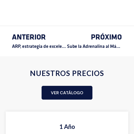
ANTERIOR
PRÓXIMO
ARP, estrategia de excelencia en las operaciones aéreas.
Sube la Adrenalina al Máximo Nivel en la F-AIR Colombia 2025
NUESTROS PRECIOS
VER CATÁLOGO
1 Año