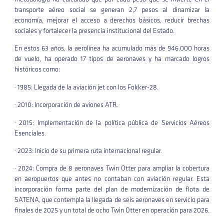
transporte aéreo social se generan 2,7 pesos al dinamizar la
economía, mejorar el acceso a derechos básicos, reducir brechas
sociales y fortalecer la presencia institucional del Estado.
En estos 63 años, la aerolínea ha acumulado más de 946.000 horas
de vuelo, ha operado 17 tipos de aeronaves y ha marcado logros
históricos como:
· 1985: Llegada de la aviación jet con los Fokker-28.
· 2010: Incorporación de aviones ATR.
· 2015: Implementación de la política pública de Servicios Aéreos
Esenciales.
· 2023: Inicio de su primera ruta internacional regular.
· 2024: Compra de 8 aeronaves Twin Otter para ampliar la cobertura
en aeropuertos que antes no contaban con aviación regular. Esta
incorporación forma parte del plan de modernización de flota de
SATENA, que contempla la llegada de seis aeronaves en servicio para
finales de 2025 y un total de ocho Twin Otter en operación para 2026.