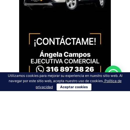
Utilizamos cookies para mejorar su experiencia en nuestro sitio web. Al
navegar por este sitio web, acepta nuestro uso de cookies.
Política de
privacidad
Aceptar cookies