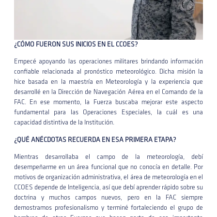
¿CÓMO FUERON SUS INICIOS EN EL CCOES?
Empecé apoyando las operaciones militares brindando información
confiable relacionada al pronóstico meteorológico. Dicha misión la
hice basada en la maestría en Meteorología y la experiencia que
desarrollé en la Dirección de Navegación Aérea en el Comando de la
FAC. En ese momento, la Fuerza buscaba mejorar este aspecto
fundamental para las Operaciones Especiales, la cuál es una
capacidad distintiva de la Institución.
¿QUÉ ANÉCDOTAS RECUERDA EN ESA PRIMERA ETAPA?
Mientras desarrollaba el campo de la meteorología, debí
desempeñarme en un área funcional que no conocía en detalle. Por
motivos de organización administrativa, el área de meteorología en el
CCOES depende de Inteligencia, así que debí aprender rápido sobre su
doctrina y muchos campos nuevos, pero en la FAC siempre
demostramos profesionalismo y terminé fortaleciendo el grupo de