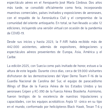
espectáculo aéreo en el Aeropuerto José María Córdova. Dos años
más tarde, se consolidó oficialmente como feria, incorporando
muestras comerciales, países invitados y exposiciones de aeronaves,
con el respaldo de la Aeronáutica Civil y el compromiso de la
comunidad del oriente antioqueño. En total, se han llevado a cabo 12
ediciones, incluyendo una versión virtual con ocasión de la pandemia
de COVID-19.
Desde sus inicios y hasta 2023, la F-AIR había recibido más de
442.000 asistentes, además de expositores, delegaciones y
espectáculos aéreos provenientes de Europa, Asia, América y el
Caribe.
La edición 2025, con Suecia como país invitado de honor, estuvo a la
altura de este legado. Durante cinco días, cerca de 59.000 visitantes
disfrutaron de las demostraciones del Viper Demo Team F-16 de la
Guardia Nacional de Carolina del Sur, el equipo de paracaidismo
Wings of Blue de la Fuerza Aérea de los Estados Unidos y las
aeronaves Gripen y KC-390 de la Fuerza Aérea Brasileña. Asimismo,
fueron testigos de la excelencia de nuestras tripulaciones y
capacidades, con los equipos acrobáticos Arpía 51 -único en su tipo
en el mundo, conformado por helicópteros Black Hawk, Texan T-6 y