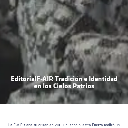
EditorialF-AIR Tradición e Identidad
en los Cielos Patrios
La F-AIR tiene su origen en 2000, cuando nuestra Fuerza realizó un