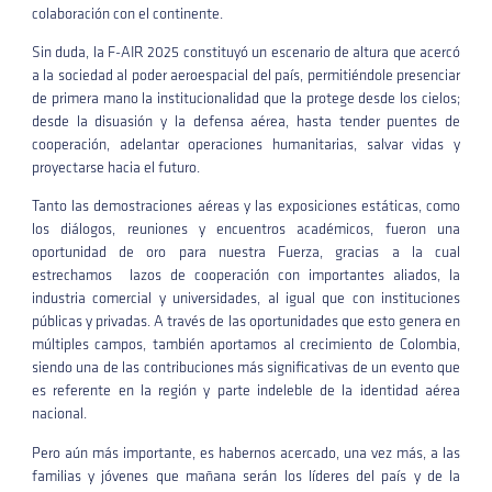
colaboración con el continente.
Sin duda, la F-AIR 2025 constituyó un escenario de altura que acercó
a la sociedad al poder aeroespacial del país, permitiéndole presenciar
de primera mano la institucionalidad que la protege desde los cielos;
desde la disuasión y la defensa aérea, hasta tender puentes de
cooperación, adelantar operaciones humanitarias, salvar vidas y
proyectarse hacia el futuro.
Tanto las demostraciones aéreas y las exposiciones estáticas, como
los diálogos, reuniones y encuentros académicos, fueron una
oportunidad de oro para nuestra Fuerza, gracias a la cual
estrechamos lazos de cooperación con importantes aliados, la
industria comercial y universidades, al igual que con instituciones
públicas y privadas. A través de las oportunidades que esto genera en
múltiples campos, también aportamos al crecimiento de Colombia,
siendo una de las contribuciones más significativas de un evento que
es referente en la región y parte indeleble de la identidad aérea
nacional.
Pero aún más importante, es habernos acercado, una vez más, a las
familias y jóvenes que mañana serán los líderes del país y de la