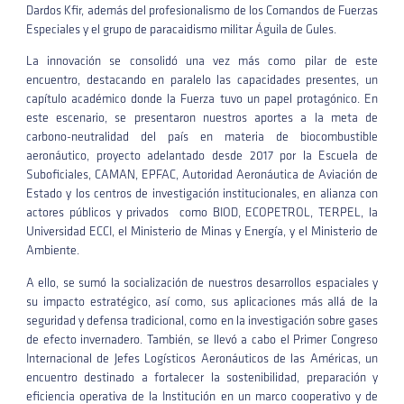
Dardos Kfir, además del profesionalismo de los Comandos de Fuerzas
Especiales y el grupo de paracaidismo militar Águila de Gules.
La innovación se consolidó una vez más como pilar de este
encuentro, destacando en paralelo las capacidades presentes, un
capítulo académico donde la Fuerza tuvo un papel protagónico. En
este escenario, se presentaron nuestros aportes a la meta de
carbono-neutralidad del país en materia de biocombustible
aeronáutico, proyecto adelantado desde 2017 por la Escuela de
Suboficiales, CAMAN, EPFAC, Autoridad Aeronáutica de Aviación de
Estado y los centros de investigación institucionales, en alianza con
actores públicos y privados como BIOD, ECOPETROL, TERPEL, la
Universidad ECCI, el Ministerio de Minas y Energía, y el Ministerio de
Ambiente.
A ello, se sumó la socialización de nuestros desarrollos espaciales y
su impacto estratégico, así como, sus aplicaciones más allá de la
seguridad y defensa tradicional, como en la investigación sobre gases
de efecto invernadero. También, se llevó a cabo el Primer Congreso
Internacional de Jefes Logísticos Aeronáuticos de las Américas, un
encuentro destinado a fortalecer la sostenibilidad, preparación y
eficiencia operativa de la Institución en un marco cooperativo y de