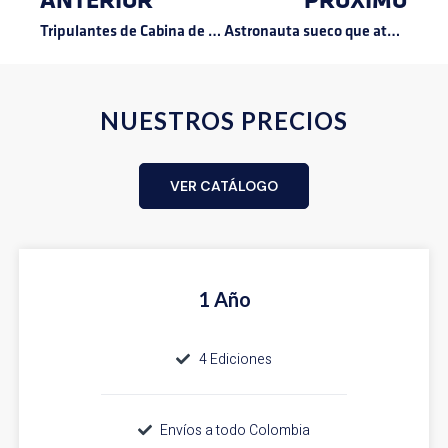
ANTERIOR
PRÓXIMO
Tripulantes de Cabina de Pasajeros
Astronauta sueco que aterrizó en la F-AIR 2025
NUESTROS PRECIOS
VER CATÁLOGO
1 Año
4 Ediciones
Envíos a todo Colombia