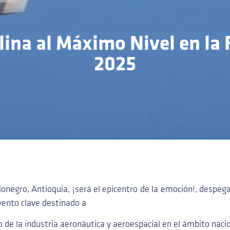
lina al Máximo Nivel en la
2025
 Rionegro, Antioquia, ¡será el epicentro de la emoción!, despeg
vento clave destinado a
o de la industria aeronáutica y aeroespacial en el ámbito nacio