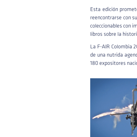
Esta edición promete
reencontrarse con sus
coleccionables con i
libros sobre la histo
La F-AIR Colombia 20
de una nutrida agen
180 expositores nacio