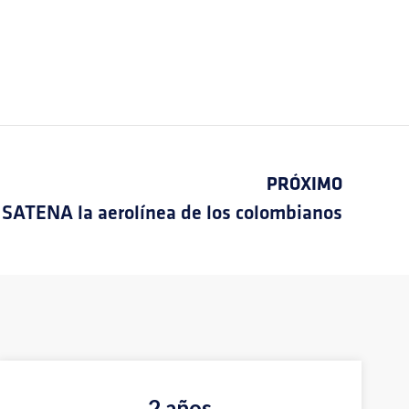
PRÓXIMO
SATENA la aerolínea de los colombianos
2 años