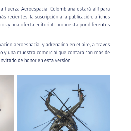
 la Fuerza Aeroespacial Colombiana estará allí para
s recientes, la suscripción a la publicación, afiches
cos y una oferta editorial compuesta por diferentes
ción aeroespacial y adrenalina en el aire, a través
o y una muestra comercial que contará con más de
invitado de honor en esta versión.