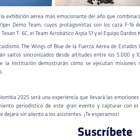
 la exhibición aérea más emocionante del año que combinará
Viper Demo Team, cuyos protagonistas son los caza F-16 de
a Texan T- 6C, el Team Acrobático Arpía 51 y el Equipo Dardos K
caidismo The Wings of Blue de la Fuerza Aérea de Estados U
án saltos sincronizados desde altitudes entre los 5.000 y
de la Institución demostrarán cómo se ejecutan misiones
s.
olombia 2025 será una experiencia que llevará las emociones
miento periodístico de este gran evento y capturar con el
 dejará sin aliento a los asistentes. ¡Te esperamos!
Suscríbete