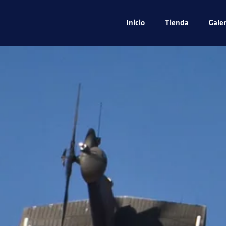
Inicio
Tienda
Galer