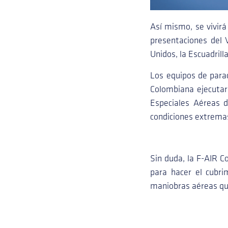
Así mismo, se vivirá
presentaciones del 
Unidos, la Escuadrill
Los equipos de para
Colombiana ejecutar
Especiales Aéreas 
condiciones extrema
Sin duda, la F-AIR C
para hacer el cubri
maniobras aéreas que