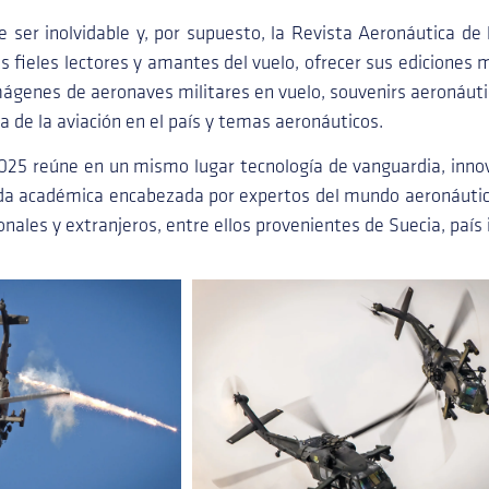
 ser inolvidable y, por supuesto, la Revista Aeronáutica de
 fieles lectores y amantes del vuelo, ofrecer sus ediciones má
mágenes de aeronaves militares en vuelo, souvenirs aeronáuti
ria de la aviación en el país y temas aeronáuticos.
25 reúne en un mismo lugar tecnología de vanguardia, innova
da académica encabezada por expertos del mundo aeronáutic
nales y extranjeros, entre ellos provenientes de Suecia, país 