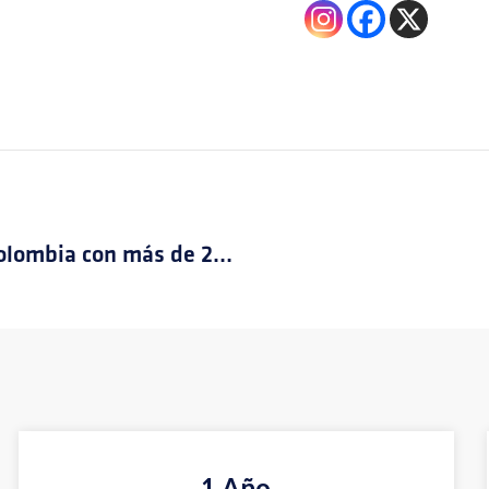
SATENA celebra 63 años conectando a Colombia con más de 28 millones de pasajeros transportados y presencia en el 81 % del territorio nacional en 26 departamentos
1 Año