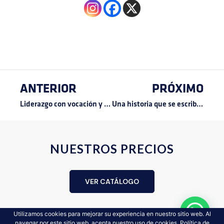
ANTERIOR
PRÓXIMO
Liderazgo con vocación y propósito por Colombia
Una historia que se escribe en familia
NUESTROS PRECIOS
VER CATÁLOGO
Utilizamos cookies para mejorar su experiencia en nuestro sitio web. Al
navegar por este sitio web, acepta nuestro uso de cookies.
Política de