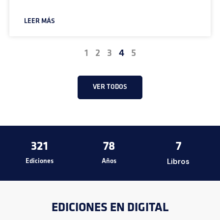
LEER MÁS
1
2
3
4
5
VER TODOS
321
78
7
Libros
Ediciones
Años
EDICIONES EN DIGITAL