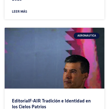
LEER MÁS
AERONÁUTICA
EditorialF-AIR Tradición e Identidad en
los Cielos Patrios