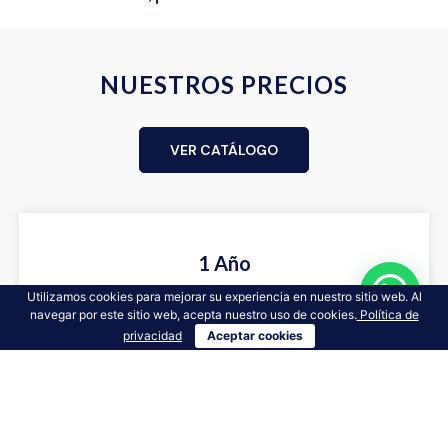
NUESTROS PRECIOS
VER CATÁLOGO
1 Año
Utilizamos cookies para mejorar su experiencia en nuestro sitio web. Al
navegar por este sitio web, acepta nuestro uso de cookies.
Política de
4 Ediciones
privacidad
Aceptar cookies
Envíos a todo Colombia